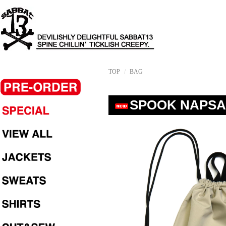
TOP
BAG
SPOOK NAPSA