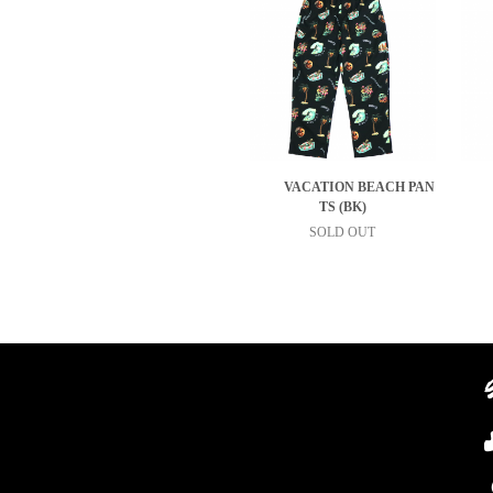
VACATION BEACH PAN
TS (BK)
SOLD OUT