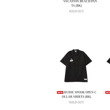
VACATION BEACH PAN
TS (BK)
SOLD OUT
RUDIE SPOOK OPEN C
OLLAR SHIRTS (BK)
SOLD OUT