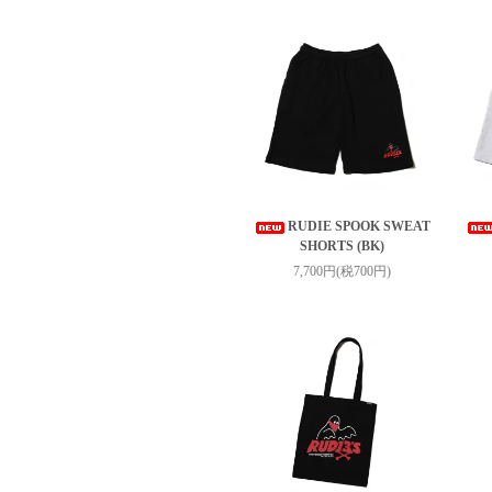
RUDIE SPOOK SWEAT
SHORTS (BK)
7,700円(税700円)