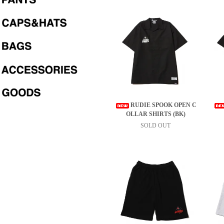
SABBAT13 WEB SHOPからの
を
info@sabbat13.com
までお知らせ下さ
お願い致します。 迷惑メールフォルダ
ご確認もお願い申し上げます。
RUDIE SPOOK OPEN C
OLLAR SHIRTS (BK)
SOLD OUT