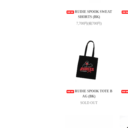
RUDIE SPOOK SWEAT
SHORTS (BK)
7,700円(税700円)
RUDIE SPOOK TOTE B
AG (BK)
SOLD OUT