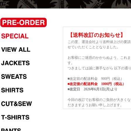
【送料改訂のお知らせ】
この度、運送会社より送料値上げの要請
せていただくこととなりました。
お客様にご迷惑のかからぬよう、これま
す。
つきましては誠に勝手ながら 以下の通
■改定前の配送料金 900円（税込）
■改定後の配送料金 1000円（税込）
■改定日 2026年6月1日(月)より
今回の改訂でお客様のご負担が大きくな
だきますようお願い申し上げます。
今後とも変わらぬご愛顧のほど賜ります
【ご注文メールのについて