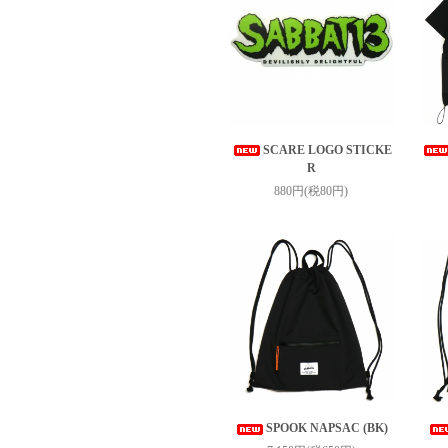
SCARE LOGO STICKE
R
880円(税80円)
SPOOK NAPSAC (BK)