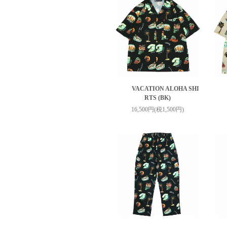
VACATION ALOHA SHI
RTS (BK)
16,500円(税1,500円)