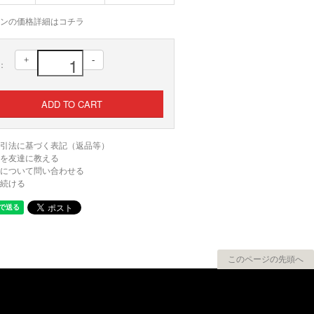
ンの価格詳細はコチラ
+
-
：
引法に基づく表記（返品等）
を友達に教える
について問い合わせる
続ける
このページの先頭へ