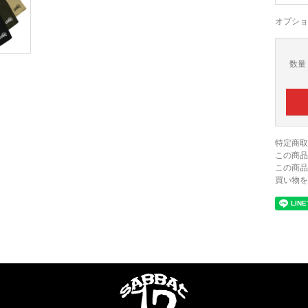
オプショ
数量
特定商取
この商品
この商品
買い物を