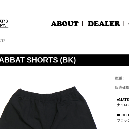
NTS
ABBAT SHORTS (BK)
型番：
販売価格
■MATE
ナイロン
■COL
ブラ