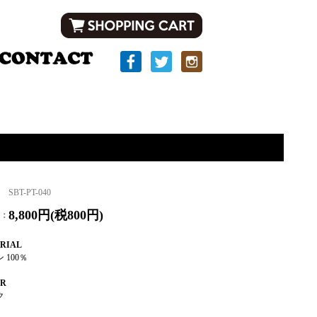
SBT-PT-040
8,800円(税800円)
：
RIAL
 100％
OR
ック