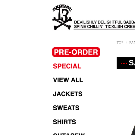
TOP
PA
S