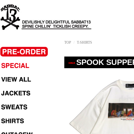
TOP
T-SHIRTS
SPOOK SUPPER