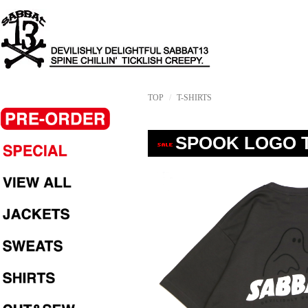
TOP
T-SHIRTS
SPOOK LOGO T