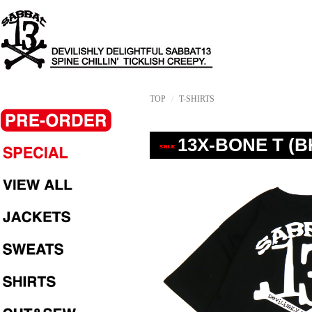
TOP
T-SHIRTS
13X-BONE T (B