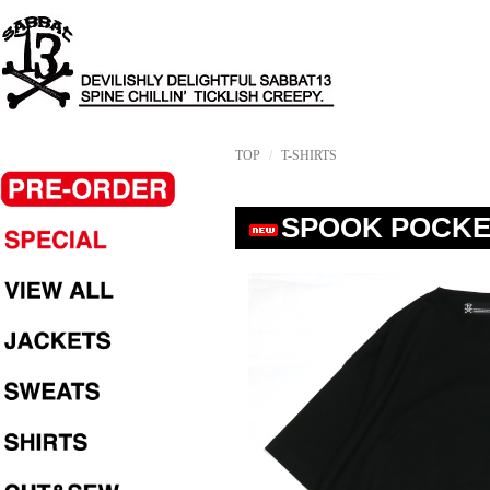
TOP
T-SHIRTS
SPOOK POCKET